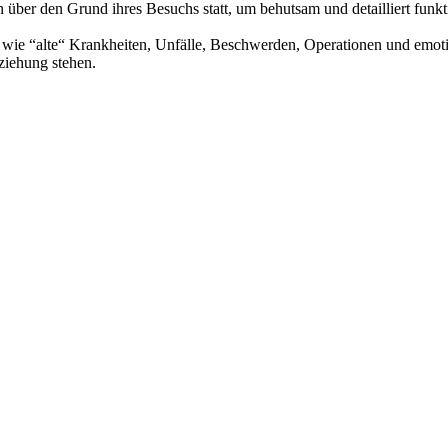
h über den Grund ihres Besuchs statt, um behutsam und detailliert fun
wie “alte“ Krankheiten, Unfälle, Beschwerden, Operationen und emotio
ziehung stehen.